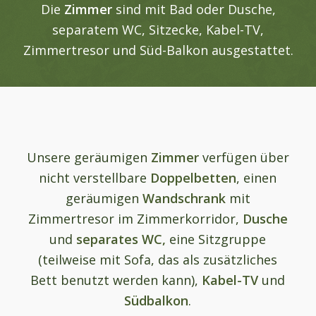
Die
Zimmer
sind mit Bad oder Dusche,
separatem WC, Sitzecke, Kabel-TV,
Zimmertresor und Süd-Balkon ausgestattet.
Unsere geräumigen
Zimmer
verfügen über
nicht verstellbare
Doppelbetten
, einen
geräumigen
Wandschrank
mit
Zimmertresor im Zimmerkorridor,
Dusche
und
separates WC,
eine Sitzgruppe
(teilweise mit Sofa, das als zusätzliches
Bett benutzt werden kann),
Kabel-TV
und
Südbalkon
.